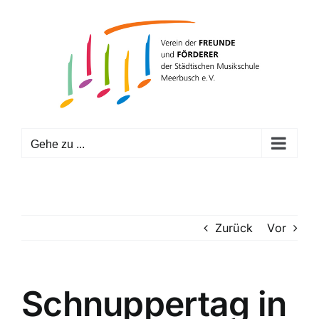
Zum
Inhalt
springen
Gehe zu ...
Zurück
Vor
Schnuppertag in