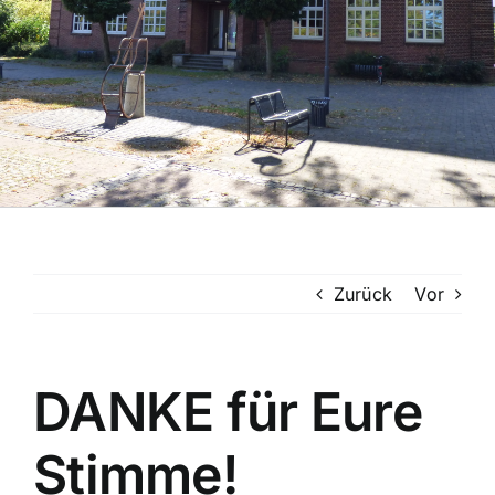
Zurück
Vor
DANKE für Eure
Stimme!