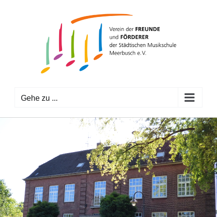
Zum
Inhalt
springen
Gehe zu ...