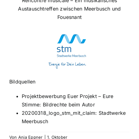
Rencontre musicale – Ein musikalisches
Austauschtreffen zwischen Meerbusch und
Fouesnant
Bildquellen
Projektbewerbung Euer Projekt – Eure
Stimme: Bildrechte beim Autor
20200318_logo_stm_mit_claim: Stadtwerke
Meerbusch
Von
Anja Eppner
|
1. Oktober