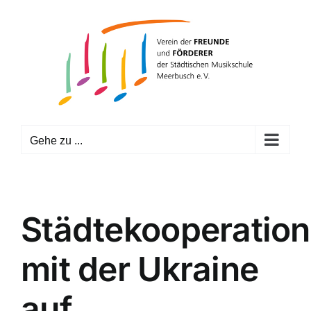
Zum
Inhalt
springen
Gehe zu ...
Städtekooperation
mit der Ukraine
auf