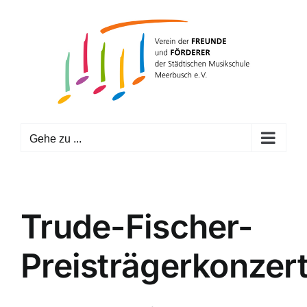
Zum
Inhalt
springen
Gehe zu ...
Trude-Fischer-
Preisträgerkonzer