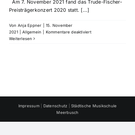
Am 7. November 2021 fand das Trude-Fischer-
Preisträgerkonzert 2020 statt. [...]
Von
Anja Eppner
|
15. November
für
2021
|
Allgemein
|
Kommentare deaktiviert
Trude-
Weiterlesen
Fischer-
Preisträgerkonzert
Impressum
|
Datenschutz
|
Städtische Musikschule
Meerbusch